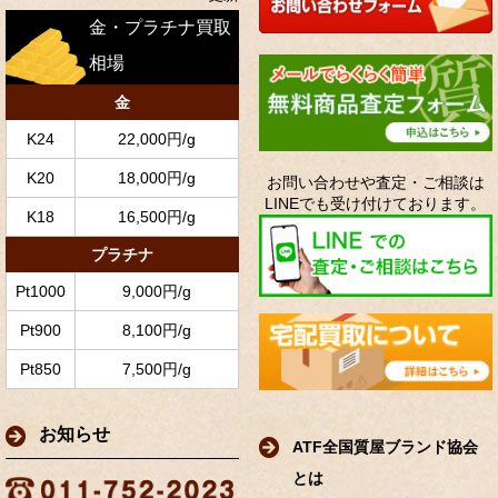
金・プラチナ買取
相場
金
K24
22,000円/g
K20
18,000円/g
お問い合わせや査定・ご相談は
LINEでも受け付けております。
K18
16,500円/g
プラチナ
Pt1000
9,000円/g
Pt900
8,100円/g
Pt850
7,500円/g
お知らせ
ATF全国質屋ブランド協会
とは