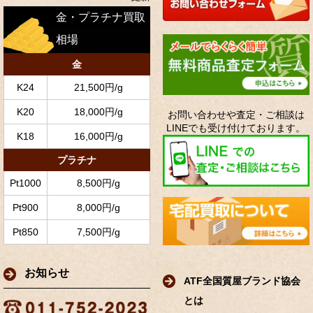
金・プラチナ買取
相場
金
K24
21,500円/g
K20
18,000円/g
お問い合わせや査定・ご相談は
LINEでも受け付けております。
K18
16,000円/g
プラチナ
Pt1000
8,500円/g
Pt900
8,000円/g
Pt850
7,500円/g
お知らせ
ATF全国質屋ブランド協会
とは