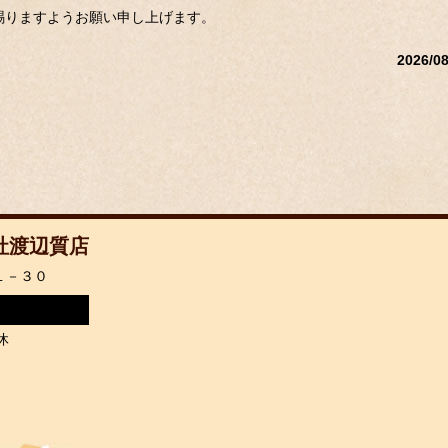
賜りますようお願い申し上げます。
2026/08
社渡辺質店
１－３０
休