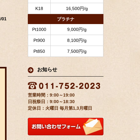
K18
16,500円/g
/01
プラチナ
Pt1000
9,000円/g
Pt900
8,100円/g
Pt850
7,500円/g
お知らせ
9:00～19:00
9:00～18:30
定休日：火曜日 毎月第1,3月曜日