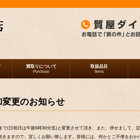
て
買取りについて
取扱品目
Purchase
Items
加変更のお知らせ
まで(日祝日は午後6時30分迄)と変更させて頂き、また、併せまして、
て頂きますので、宜しくお願い致します。皆様には、何かとご不便をおか