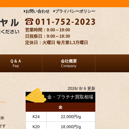
お問い合わせ
プライバシーポリシー
9:00～19:00
9:00～18:30
定休日：火曜日 毎月第1,3月曜日
Ｑ＆Ａ
会社概要
Faq
Company
2026/ 8/ 6 更新
金・プラチナ買取相場
金
K24
22,000円/g
定休
けす
K20
18,000円/g